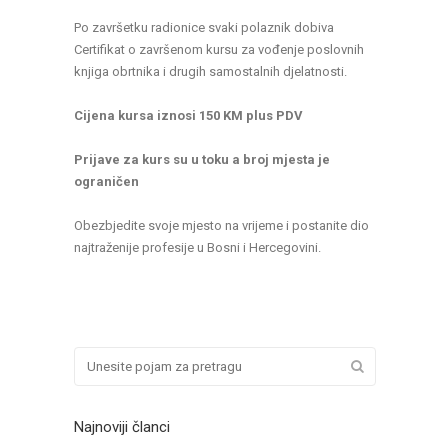
Po završetku radionice svaki polaznik dobiva
Certifikat o završenom kursu za vođenje poslovnih
knjiga obrtnika i drugih samostalnih djelatnosti.
Cijena kursa iznosi 150 KM plus PDV
Prijave za kurs su u toku a broj mjesta je
ograničen
Obezbjedite svoje mjesto na vrijeme i postanite dio
najtraženije profesije u Bosni i Hercegovini.
Najnoviji članci