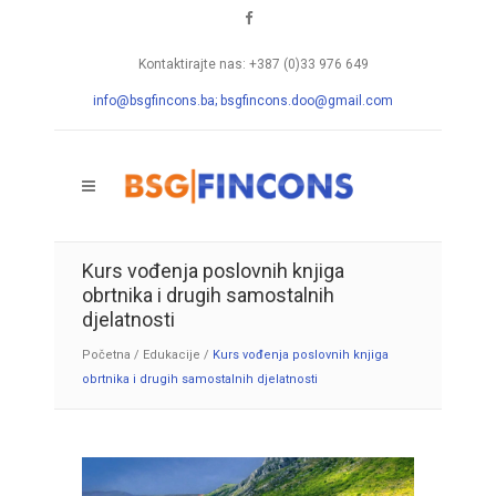
Kontaktirajte nas: +387 (0)33 976 649
info@bsgfincons.ba;
bsgfincons.doo@gmail.com
Kurs vođenja poslovnih knjiga
obrtnika i drugih samostalnih
djelatnosti
Početna
/
Edukacije
/
Kurs vođenja poslovnih knjiga
obrtnika i drugih samostalnih djelatnosti