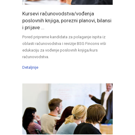
Kursevi računovodstva/vođenja
poslovnih knjiga, porezni planovi, bilansi
i prijave …
Pored pripreme kandidata za polaganje ispita iz
oblasti računovodstva i revizije BSG Fincons vrši
edukaciju za vođenje poslovnih knjiga/kurs
računovodstva.
Detaljnije