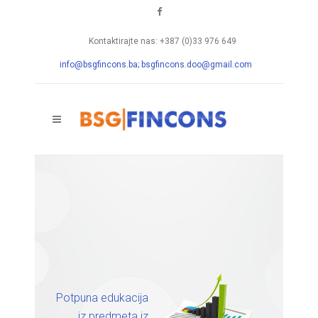
Kontaktirajte nas: +387 (0)33 976 649
info@bsgfincons.ba;
bsgfincons.doo@gmail.com
Potpuna edukacija
iz predmeta iz