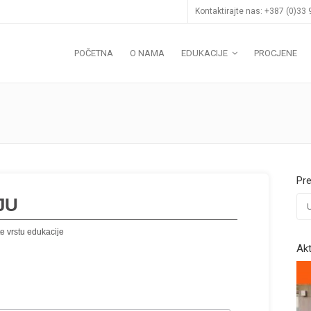
Kontaktirajte nas: +387 (0)33
POČETNA
O NAMA
EDUKACIJE
PROCJENE
Pr
JU
e vrstu edukacije
Akt