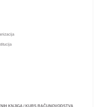
anizacija
titucija
NIH KNJIGA / KURS RAČUNOVODSTVA