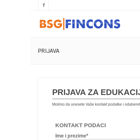
PRIJAVA
Filter
PRIJAVA ZA EDUKACI
Molimo da unesete Vaše kontakt podatke i odaberet
KONTAKT PODACI
Ime i prezime
*