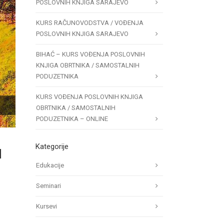
POSLOVNIH KNJIGA SARAJEVO
KURS RAČUNOVODSTVA / VOĐENJA
POSLOVNIH KNJIGA SARAJEVO
BIHAĆ – KURS VOĐENJA POSLOVNIH
KNJIGA OBRTNIKA / SAMOSTALNIH
PODUZETNIKA
KURS VOĐENJA POSLOVNIH KNJIGA
OBRTNIKA / SAMOSTALNIH
PODUZETNIKA – ONLINE
Kategorije
H
Edukacije
Seminari
Kursevi