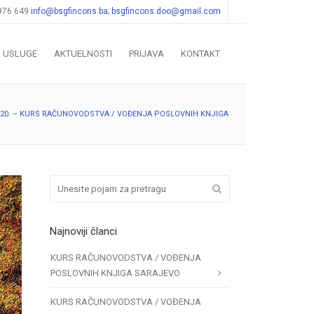
 976 649
info@bsgfincons.ba;
bsgfincons.doo@gmail.com
USLUGE
AKTUELNOSTI
PRIJAVA
KONTAKT
 2020. – KURS RAČUNOVODSTVA / VOĐENJA POSLOVNIH KNJIGA
Najnoviji članci
KURS RAČUNOVODSTVA / VOĐENJA
POSLOVNIH KNJIGA SARAJEVO
KURS RAČUNOVODSTVA / VOĐENJA