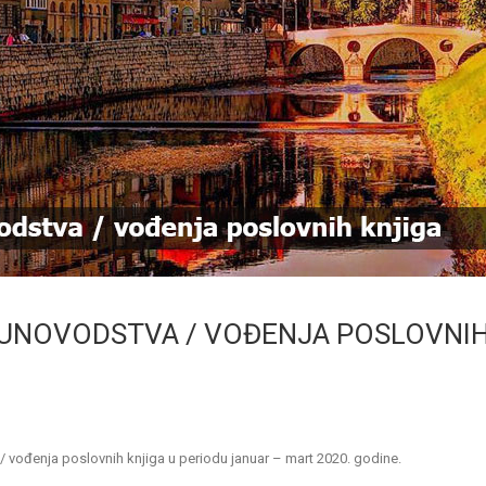
RAČUNOVODSTVA / VOĐENJA POSLOVNI
/ vođenja poslovnih knjiga u periodu januar – mart 2020. godine.