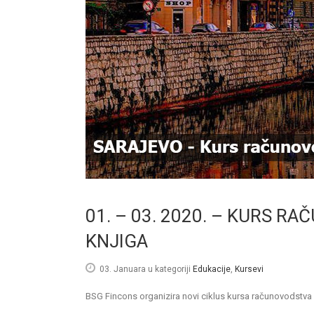
01. – 03. 2020. – KURS 
KNJIGA
03. Januara
u kategoriji
Edukacije
,
Kursevi
BSG Fincons organizira novi ciklus kursa računovodstva 