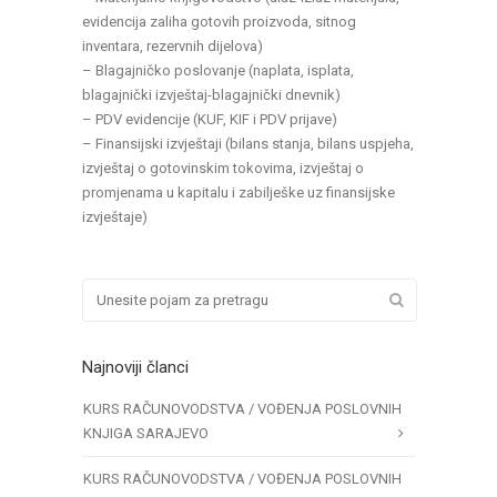
evidencija zaliha gotovih proizvoda, sitnog
inventara, rezervnih dijelova)
– Blagajničko poslovanje (naplata, isplata,
blagajnički izvještaj-blagajnički dnevnik)
– PDV evidencije (KUF, KIF i PDV prijave)
– Finansijski izvještaji (bilans stanja, bilans uspjeha,
izvještaj o gotovinskim tokovima, izvještaj o
promjenama u kapitalu i zabilješke uz finansijske
izvještaje)
Najnoviji članci
KURS RAČUNOVODSTVA / VOĐENJA POSLOVNIH
KNJIGA SARAJEVO
KURS RAČUNOVODSTVA / VOĐENJA POSLOVNIH