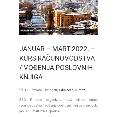
JANUAR – MART 2022. –
KURS RAČUNOVODSTVA
/ VOĐENJA POSLOVNIH
KNJIGA
11. Januara
u kategoriji
Edukacije
,
Kursevi
BSG Fincons organizira novi ciklus kursa
računovodstva / vođenja poslovnih knjiga u periodu
januar – mart 2021. godine.