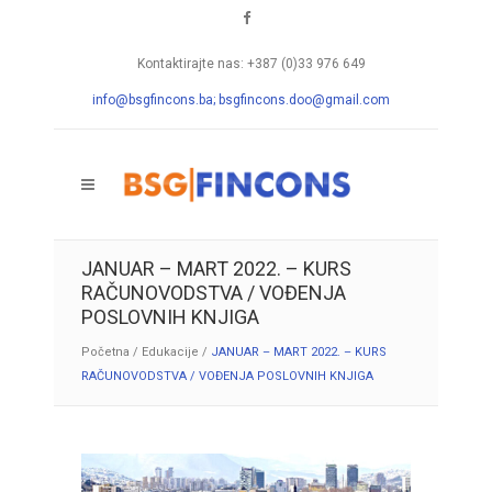
Kontaktirajte nas: +387 (0)33 976 649
info@bsgfincons.ba;
bsgfincons.doo@gmail.com
JANUAR – MART 2022. – KURS
RAČUNOVODSTVA / VOĐENJA
POSLOVNIH KNJIGA
Početna
/
Edukacije
/
JANUAR – MART 2022. – KURS
RAČUNOVODSTVA / VOĐENJA POSLOVNIH KNJIGA