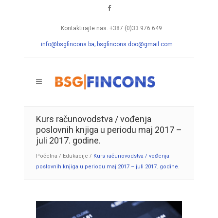
Kontaktirajte nas: +387 (0)33 976 649
info@bsgfincons.ba;
bsgfincons.doo@gmail.com
Kurs računovodstva / vođenja
poslovnih knjiga u periodu maj 2017 –
juli 2017. godine.
Početna
/
Edukacije
/
Kurs računovodstva / vođenja
poslovnih knjiga u periodu maj 2017 – juli 2017. godine.