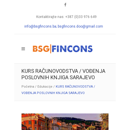
Kontaktirajte nas: +387 (0)33 976 649
info@bsgfincons.ba;
bsgfincons.doo@gmail.com
KURS RAČUNOVODSTVA / VOĐENJA
POSLOVNIH KNJIGA SARAJEVO
Početna
/
Edukacije
/
KURS RAČUNOVODSTVA /
VOĐENJA POSLOVNIH KNJIGA SARAJEVO