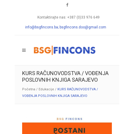
Kontaktirajte nas: +387 (0)33 976 649
info@bsgfincons.ba;
bsgfincons.doo@gmail.com
KURS RAČUNOVODSTVA / VOĐENJA
POSLOVNIH KNJIGA SARAJEVO
Početna
/
Edukacije
/
KURS RAČUNOVODSTVA /
VOĐENJA POSLOVNIH KNJIGA SARAJEVO