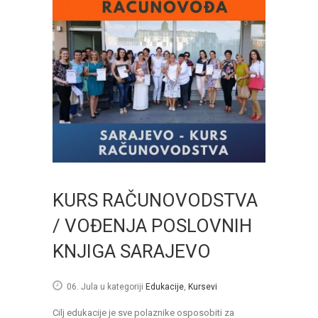
KURS RAČUNOVODSTVA
/ VOĐENJA POSLOVNIH
KNJIGA SARAJEVO
06. Jula
u kategoriji
Edukacije
,
Kursevi
Cilj edukacije je sve polaznike osposobiti za