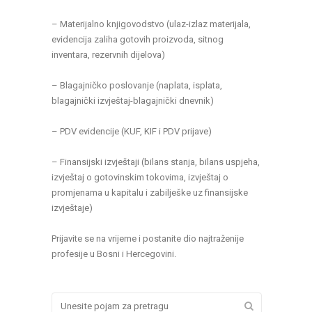
– Materijalno knjigovodstvo (ulaz-izlaz materijala,
evidencija zaliha gotovih proizvoda, sitnog
inventara, rezervnih dijelova)
– Blagajničko poslovanje (naplata, isplata,
blagajnički izvještaj-blagajnički dnevnik)
– PDV evidencije (KUF, KIF i PDV prijave)
– Finansijski izvještaji (bilans stanja, bilans uspjeha,
izvještaj o gotovinskim tokovima, izvještaj o
promjenama u kapitalu i zabilješke uz finansijske
izvještaje)
Prijavite se na vrijeme i postanite dio najtraženije
profesije u Bosni i Hercegovini.