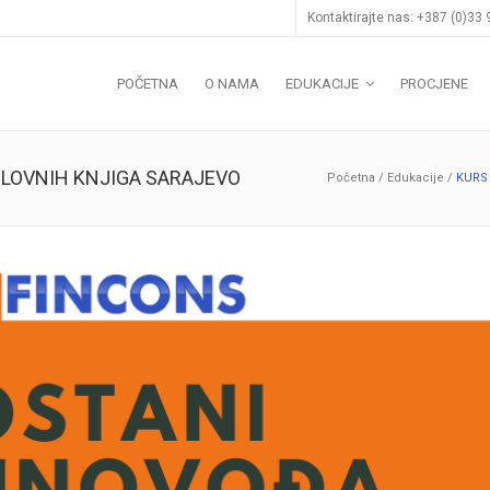
Kontaktirajte nas: +387 (0)33
POČETNA
O NAMA
EDUKACIJE
PROCJENE
LOVNIH KNJIGA SARAJEVO
Početna
/
Edukacije
/
KURS