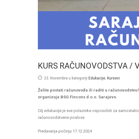
KURS RAČUNOVODSTVA / 
23. Novembra
u kategoriji
Edukacije
,
Kursevi
Želite postati računovođa ili raditi u računovodstv
organizuje BSG Fincons d.o.o. Sarajevo.
Cilj edukacije je sve polaznike osposobiti za samostalno 
računovodstvene poslove.
Predavanja počinju 17.12.2024