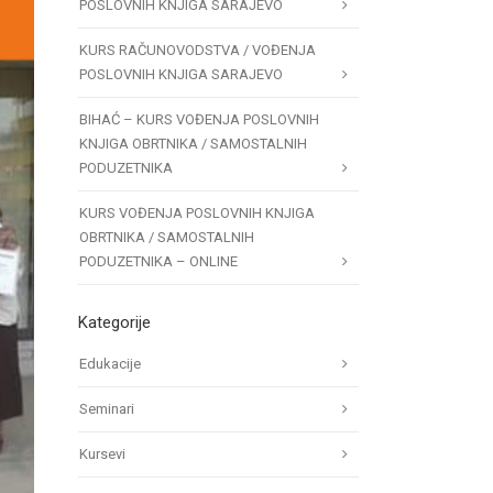
POSLOVNIH KNJIGA SARAJEVO
KURS RAČUNOVODSTVA / VOĐENJA
POSLOVNIH KNJIGA SARAJEVO
BIHAĆ – KURS VOĐENJA POSLOVNIH
KNJIGA OBRTNIKA / SAMOSTALNIH
PODUZETNIKA
KURS VOĐENJA POSLOVNIH KNJIGA
OBRTNIKA / SAMOSTALNIH
PODUZETNIKA – ONLINE
Kategorije
Edukacije
Seminari
Kursevi