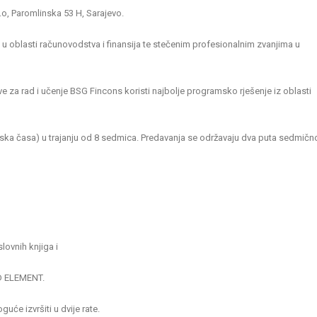
o, Paromlinska 53 H, Sarajevo.
u oblasti računovodstva i finansija te stečenim profesionalnim zvanjima u
 za rad i učenje BSG Fincons koristi najbolje programsko rješenje iz oblasti
ska časa) u trajanju od 8 sedmica. Predavanja se održavaju dva puta sedmičn
ovnih knjiga i
5D ELEMENT.
uće izvršiti u dvije rate.