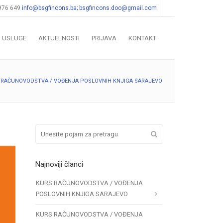
 976 649
info@bsgfincons.ba;
bsgfincons.doo@gmail.com
USLUGE
AKTUELNOSTI
PRIJAVA
KONTAKT
 RAČUNOVODSTVA / VOĐENJA POSLOVNIH KNJIGA SARAJEVO
Najnoviji članci
KURS RAČUNOVODSTVA / VOĐENJA
POSLOVNIH KNJIGA SARAJEVO
KURS RAČUNOVODSTVA / VOĐENJA