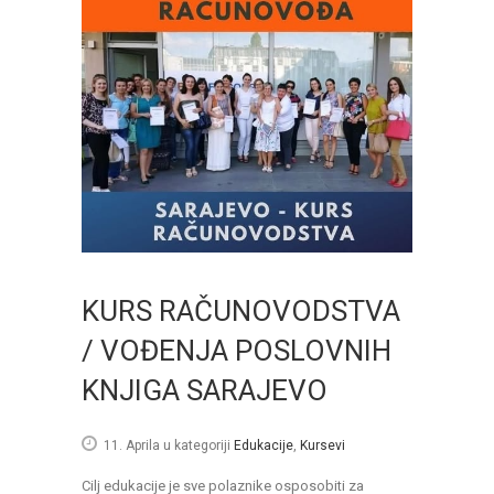
KURS RAČUNOVODSTVA
/ VOĐENJA POSLOVNIH
KNJIGA SARAJEVO
11. Aprila
u kategoriji
Edukacije
,
Kursevi
Cilj edukacije je sve polaznike osposobiti za