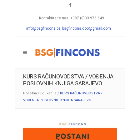
Kontaktirajte nas: +387 (0)33 976 649
info@bsgfincons.ba;
bsgfincons.doo@gmail.com
KURS RAČUNOVODSTVA / VOĐENJA
POSLOVNIH KNJIGA SARAJEVO
Početna
/
Edukacije
/
KURS RAČUNOVODSTVA /
VOĐENJA POSLOVNIH KNJIGA SARAJEVO