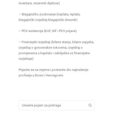
inventara, rezervnih dijelova)
– Blagajničko poslovanje (naplata, isplata,
blagajnički izvještaj-blagajnički dnevnik)
– PDV evidencije (KUF, KIF i PDV prijave)
– Finansijski izvještaji (bilans stanja, bilans uspjeha,
izvještaj o gotovinskim tokovima, izvještaj o
promjenama u kapitalu i zabilješke uz finansijske
izvještaje)
Prijavite se na vrijeme i postanite dio najtraženije
profesije u Bosni i Hercegovini.