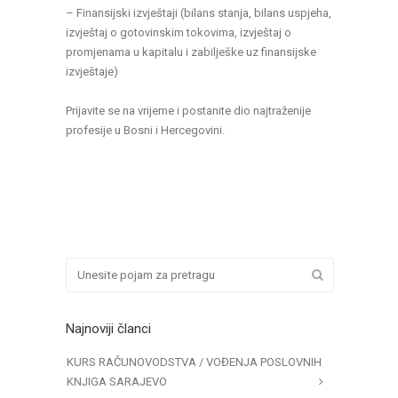
– Finansijski izvještaji (bilans stanja, bilans uspjeha,
izvještaj o gotovinskim tokovima, izvještaj o
promjenama u kapitalu i zabilješke uz finansijske
izvještaje)
Prijavite se na vrijeme i postanite dio najtraženije
profesije u Bosni i Hercegovini.
Najnoviji članci
KURS RAČUNOVODSTVA / VOĐENJA POSLOVNIH
KNJIGA SARAJEVO