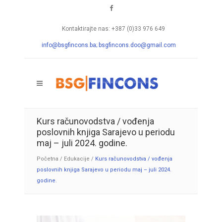
Kontaktirajte nas: +387 (0)33 976 649
info@bsgfincons.ba;
bsgfincons.doo@gmail.com
Kurs računovodstva / vođenja
poslovnih knjiga Sarajevo u periodu
maj – juli 2024. godine.
Početna
/
Edukacije
/
Kurs računovodstva / vođenja
poslovnih knjiga Sarajevo u periodu maj – juli 2024.
godine.