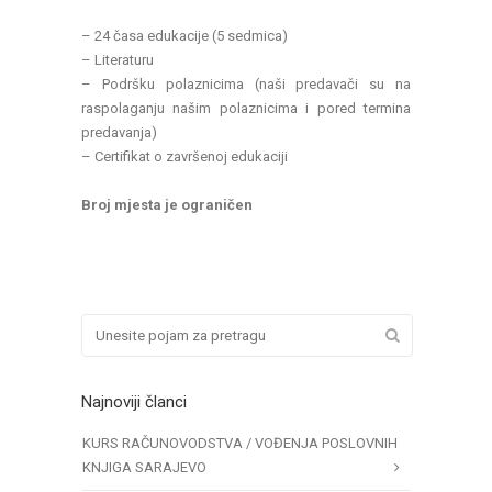
– 24 časa edukacije (5 sedmica)
– Literaturu
– Podršku polaznicima (naši predavači su na
raspolaganju našim polaznicima i pored termina
predavanja)
– Certifikat o završenoj edukaciji
Broj mjesta je ograničen
Najnoviji članci
KURS RAČUNOVODSTVA / VOĐENJA POSLOVNIH
KNJIGA SARAJEVO