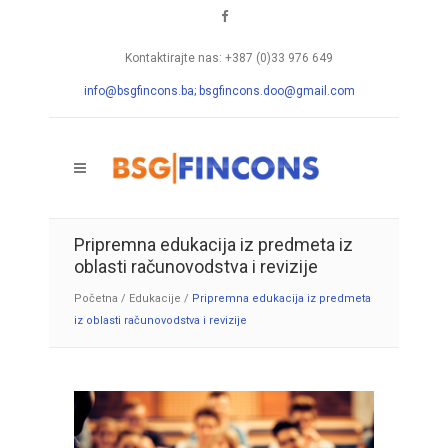
Kontaktirajte nas: +387 (0)33 976 649
info@bsgfincons.ba;
bsgfincons.doo@gmail.com
Pripremna edukacija iz predmeta iz
oblasti računovodstva i revizije
Početna
/
Edukacije
/
Pripremna edukacija iz predmeta
iz oblasti računovodstva i revizije