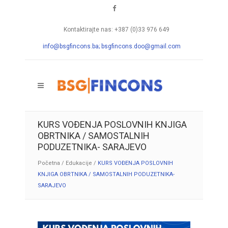
Kontaktirajte nas: +387 (0)33 976 649
info@bsgfincons.ba;
bsgfincons.doo@gmail.com
KURS VOĐENJA POSLOVNIH KNJIGA
OBRTNIKA / SAMOSTALNIH
PODUZETNIKA- SARAJEVO
Početna
/
Edukacije
/
KURS VOĐENJA POSLOVNIH
KNJIGA OBRTNIKA / SAMOSTALNIH PODUZETNIKA-
SARAJEVO