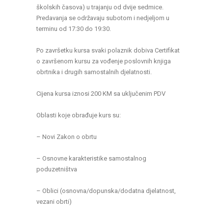
školskih časova) u trajanju od dvije sedmice.
Predavanja se održavaju subotom i nedjeljom u
terminu od 17:30 do 19:30.
Po završetku kursa svaki polaznik dobiva Certifikat
o završenom kursu za vođenje poslovnih knjiga
obrtnika i drugih samostalnih djelatnosti.
Cijena kursa iznosi 200 KM sa uključenim PDV
Oblasti koje obrađuje kurs su:
– Novi Zakon o obrtu
– Osnovne karakteristike samostalnog
poduzetništva
– Oblici (osnovna/dopunska/dodatna djelatnost,
vezani obrti)