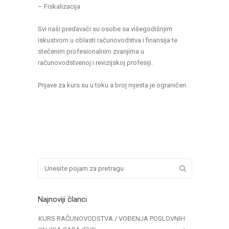
– Fiskalizacija
Svi naši predavači su osobe sa višegodišnjim
iskustvom u oblasti računovodstva i finansija te
stečenim profesionalnim zvanjima u
računovodstvenoj i revizijskoj profesiji.
Prijave za kurs su u toku a broj mjesta je ograničen.
Najnoviji članci
KURS RAČUNOVODSTVA / VOĐENJA POSLOVNIH