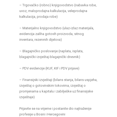
– Trgovačko (robno) knjigovodstvo (nabavka robe,
uvoz, maloprodajna kalkulacija, veleprodajna
kalkulacija, prodaja robe)
– Materijalno knjigovodstvo (ulaz-izlaz materijala,
evidencija zaliha gotovih proizvoda, sitnog
inventara, rezervnih dijelova)
– Blagajničko poslovanje (naplata, isplata,
blagajnički izvještaj-blagajnički dnevnik)
– PDV evidencije (KUF, KIF i PDV prijave)
– Finansijski izvještaji (bilans stanja, bilans uspjeha,
izvještaj o gotovinskim tokovima, izvještaj o
promjenama u kapitalu i zabilješke uz finansijske
izvještaje)
Prijavite se na vrijeme i postanite dio najtraženije
profesije u Bosni i Hercegovini