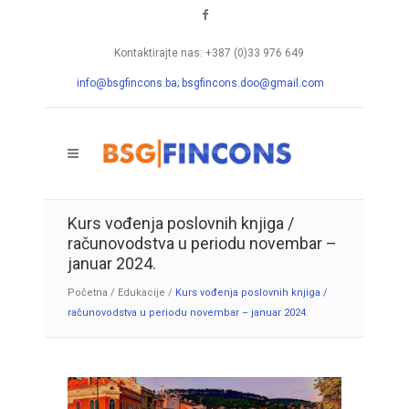
Kontaktirajte nas: +387 (0)33 976 649
info@bsgfincons.ba;
bsgfincons.doo@gmail.com
Kurs vođenja poslovnih knjiga /
računovodstva u periodu novembar –
januar 2024.
Početna
/
Edukacije
/
Kurs vođenja poslovnih knjiga /
računovodstva u periodu novembar – januar 2024.