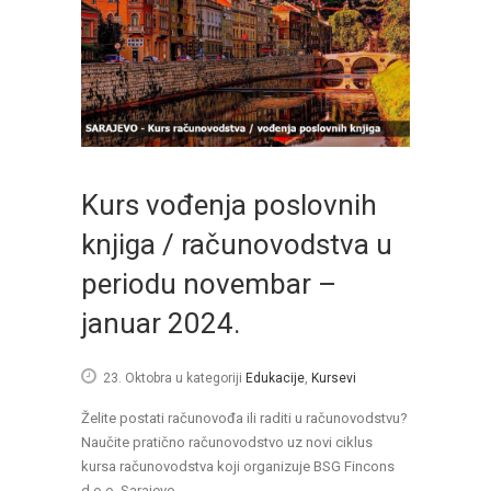
Kurs vođenja poslovnih
knjiga / računovodstva u
periodu novembar –
januar 2024.
23. Oktobra
u kategoriji
Edukacije
,
Kursevi
Želite postati računovođa ili raditi u računovodstvu?
Naučite pratično računovodstvo uz novi ciklus
kursa računovodstva koji organizuje BSG Fincons
d.o.o. Sarajevo.