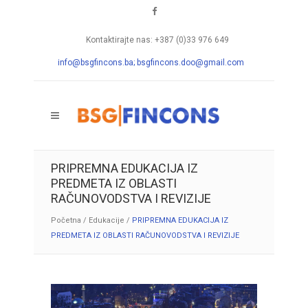
Kontaktirajte nas: +387 (0)33 976 649
info@bsgfincons.ba;
bsgfincons.doo@gmail.com
PRIPREMNA EDUKACIJA IZ
PREDMETA IZ OBLASTI
RAČUNOVODSTVA I REVIZIJE
Početna
/
Edukacije
/
PRIPREMNA EDUKACIJA IZ
PREDMETA IZ OBLASTI RAČUNOVODSTVA I REVIZIJE