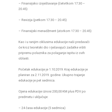
– Finansijsko izvještavanje (četvrtkom 17.30 –
20.45)
– Revizija (petkom 17.30 – 20.45)
– Finansijski menadžment (utorkom 17.30 – 20.45)
Kao i u ranijim ciklusima edukacije naši predavači
će kroz teoretski dio i rješavajući zadatke vršiti
pripremu polaznika za polaganje ispita iz ovih
oblasti.
Početak edukacije je 1.10.2019. Kraj edukacije je
planiran za 2.11.2019. godine. Ukupno trajanje
edukacije je pet sedmica.
Cijena edukacije iznosi 200,00 KM plus PDV po
predmetu i uključuje:
– 24 časa edukacije (5 sedmica)