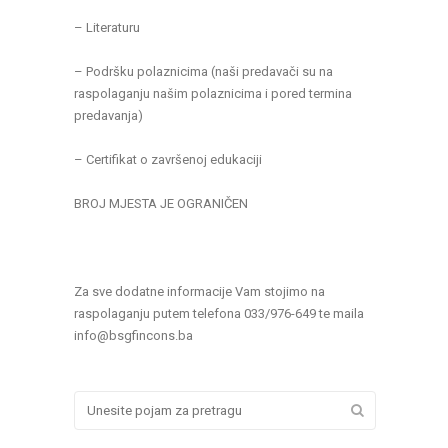
– Literaturu
– Podršku polaznicima (naši predavači su na
raspolaganju našim polaznicima i pored termina
predavanja)
– Certifikat o završenoj edukaciji
BROJ MJESTA JE OGRANIČEN
Za sve dodatne informacije Vam stojimo na
raspolaganju putem telefona 033/976-649 te maila
info@bsgfincons.ba