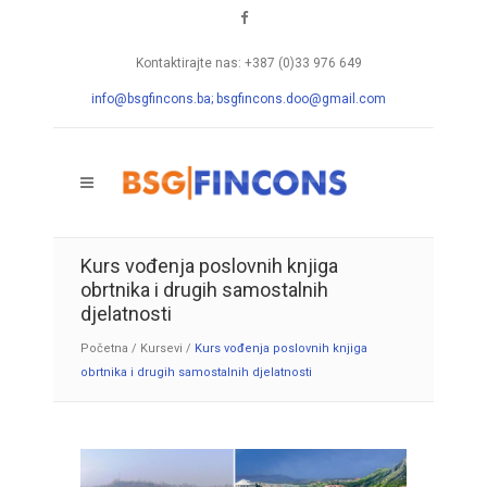
Kontaktirajte nas: +387 (0)33 976 649
info@bsgfincons.ba;
bsgfincons.doo@gmail.com
Kurs vođenja poslovnih knjiga
obrtnika i drugih samostalnih
djelatnosti
Početna
/
Kursevi
/
Kurs vođenja poslovnih knjiga
obrtnika i drugih samostalnih djelatnosti