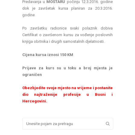
Predavanja u
MOSTARU
počinju 12.3.2016. godine
dok je završetak kursa planiran za 20.3.2016.
godine
Po završetku radionice svaki polaznik dobiva
Certifikat o završenom kursu za vođenje poslovnih
knjiga obrtnika i drugih samostalnih djelatnosti.
Cijena kursa iznosi 150 KM
Prijave za kurs su u toku a broj mjesta je
ograničen
Obezbjedite svoje mjesto na vrijeme i postanite
dio najtraženije profesije u Bosni i
Hercegovini.