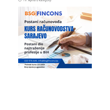
19. Aprila
u kategoriji