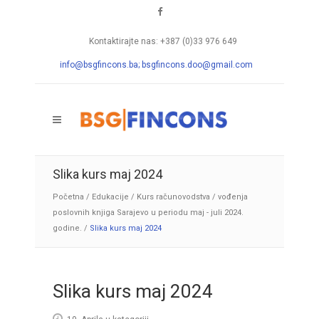
Kontaktirajte nas: +387 (0)33 976 649
info@bsgfincons.ba;
bsgfincons.doo@gmail.com
Slika kurs maj 2024
Početna
/
Edukacije
/
Kurs računovodstva / vođenja
poslovnih knjiga Sarajevo u periodu maj - juli 2024.
godine.
/
Slika kurs maj 2024
Slika kurs maj 2024